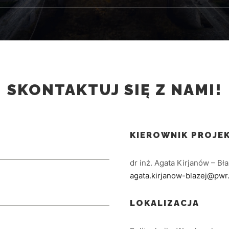
SKONTAKTUJ SIĘ Z NAMI!
KIEROWNIK PROJE
dr inż. Agata Kirjanów – Bła
agata.kirjanow-blazej@pwr
LOKALIZACJA