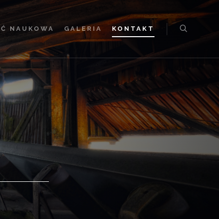
Ć NAUKOWA
GALERIA
KONTAKT