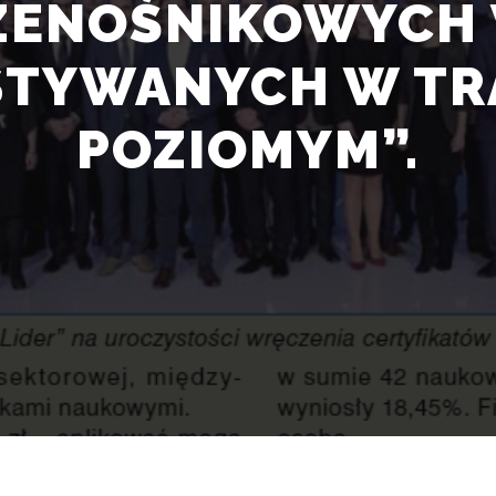
ZENOŚNIKOWYCH
TYWANYCH W TR
POZIOMYM”.