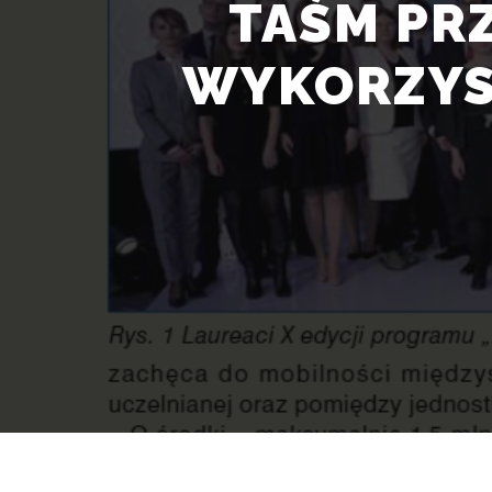
TAŚM PR
WYKORZYS