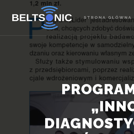
STRONA GŁÓWNA
PROGRAM 
„INN
DIAGNOSTY