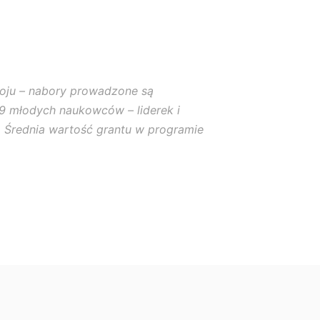
oju – nabory prowadzone są
79 młodych naukowców – liderek i
. Średnia wartość grantu w programie