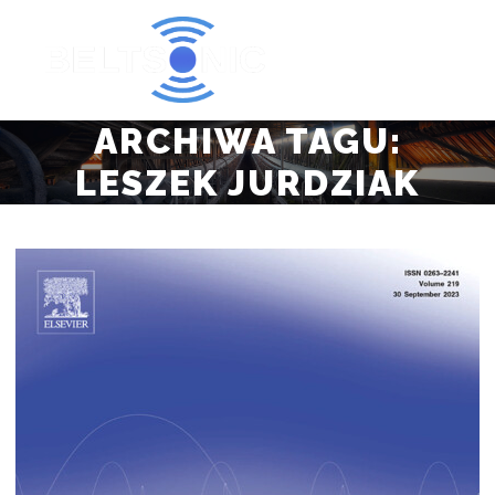
Główne
Szukaj
ARCHIWA TAGU:
LESZEK JURDZIAK