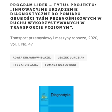
PROGRAM LIDER – TYTUŁ PROJEKTU:
„INNOWACYJNE URZĄDZENIE
DIAGNOSTYCZNE DO POMIARU
GRUBOŚCI TAŚM PRZENOŚNIKOWYCH W
RUCHU WYKORZYSTYWANYCH W
TRANSPORCIE POZIOMYM”.
Transport przemysłowy i maszyny robocze, 2020,
Vol. 1, No. 47
AGATA KIRJANÓW-BŁAŻEJ
LESZEK JURDZIAK
RYSZARD BŁAŻEJ
TOMASZ KOZŁOWSKI