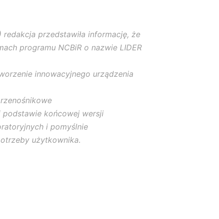
redakcja przedstawiła informację, że
 ramach programu NCBiR o nazwie LIDER
tworzenie innowacyjnego urządzenia
przenośnikowe
ej podstawie końcowej wersji
atoryjnych i pomyślnie
otrzeby użytkownika.