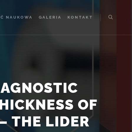
Ć NAUKOWA
GALERIA
KONTAKT
Szukaj
IAGNOSTIC
THICKNESS OF
– THE LIDER