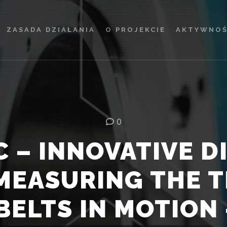
ZASADA DZIAŁANIA
O PROJEKCIE
AKTYWNOŚ
0
C – INNOVATIVE D
MEASURING THE 
ELTS IN MOTION 